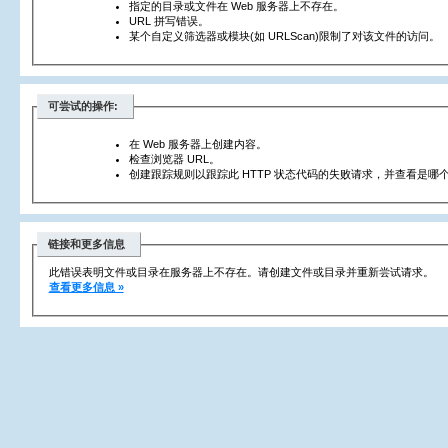
指定的目录或文件在 Web 服务器上不存在。
URL 拼写错误。
某个自定义筛选器或模块(如 URLScan)限制了对该文件的访问。
可尝试的操作:
在 Web 服务器上创建内容。
检查浏览器 URL。
创建跟踪规则以跟踪此 HTTP 状态代码的失败请求，并查看是哪个
链接和更多信息
此错误表明文件或目录在服务器上不存在。请创建文件或目录并重新尝试请求。
查看更多信息 »